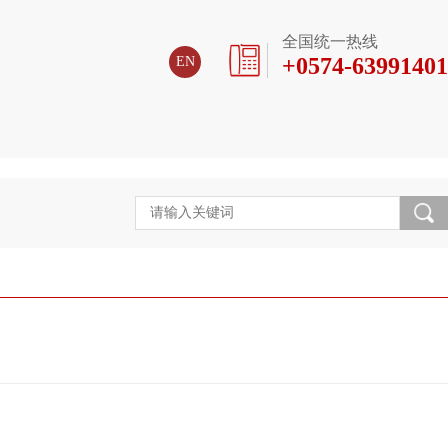
全国统一热线
+0574-63991401
EN