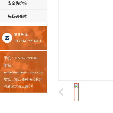
安全防护箱
铝压铸壳体
服务热线
+0574-63991401
手机：+0574-63991401
邮箱：
sanhe@sanheenclosure.com
地址：浙江省慈溪市杭州
湾新区滨海三路6号