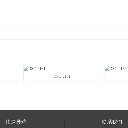
DSC-2161
快速导航
联系我们