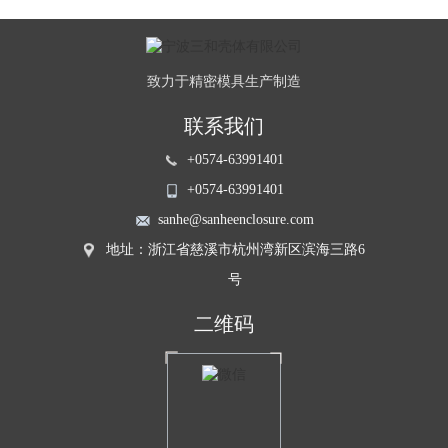
致力于精密模具生产制造
联系我们
+0574-63991401
+0574-63991401
sanhe@sanheenclosure.com
地址：浙江省慈溪市杭州湾新区滨海三路6
号
二维码