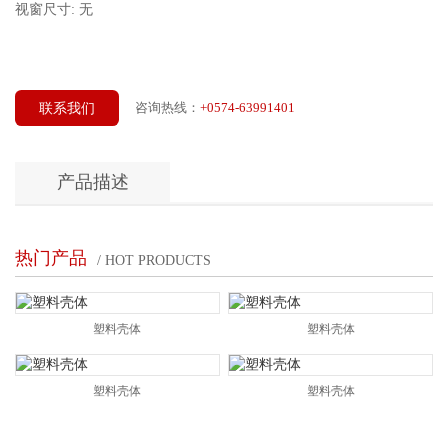
视窗尺寸: 无
产品描述
热门产品
/ HOT PRODUCTS
塑料壳体
塑料壳体
联系我们
咨询热线：
+0574-63991401
塑料壳体
塑料壳体